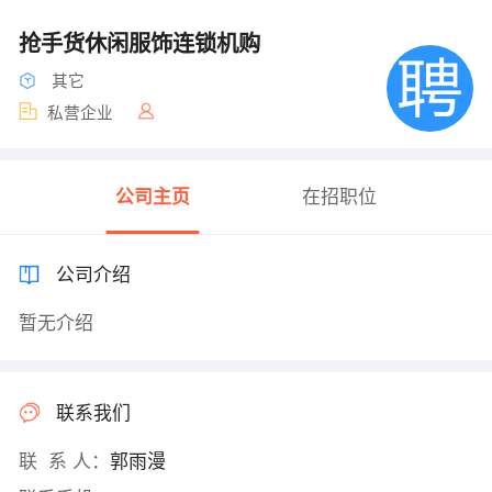
抢手货休闲服饰连锁机购
其它
私营企业
公司主页
在招职位
公司介绍
暂无介绍
联系我们
联 系 人：
郭雨漫