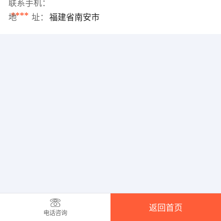
联系手机：
****
地 址：
福建省南安市
返回首页
电话咨询