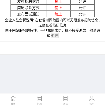
发布招聘信息
禁止
允许
简历联系方式
禁止
允许
发布面试通知
禁止
允许
企业入驻套餐说明: 在套餐时间范围内可以无限发布招聘信息 ,
无限查看简历信息
由于网站服务的特性，一旦充值成功，概不接受退款，敬请谅
解
首页
招聘
简历
账户