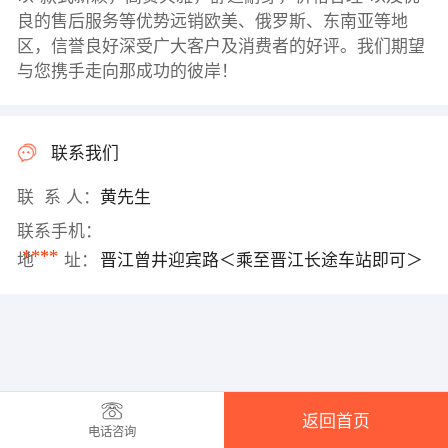
良的售后服务等优势远销欧美、俄罗斯、东南亚等地
区，信誉良好深受广大客户及消费者的好评。我们期望
与您携手走向那成功的彼岸！
联系我们
联 系 人：
黄先生
联系手机：
****
地 址：
晋江曾井迎宾路＜乘至晋江长途车站即可＞
返回首页
电话咨询