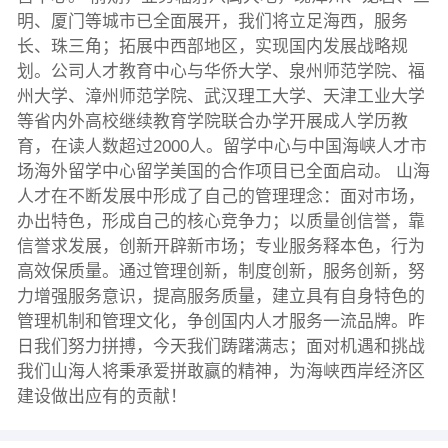
明、厦门等城市已全面展开，我们将立足海西，服务
长、珠三角；拓展中西部地区，实现国内发展战略规
划。公司人才教育中心与华侨大学、泉州师范学院、福
州大学、漳州师范学院、武汉理工大学、天津工业大学
等省内外高校继续教育学院联合办学开展成人学历教
育，在读人数超过2000人。留学中心与中国海峡人才市
场海外留学中心留学美国的合作项目已全面启动。 山海
人才在不断发展中形成了自己的管理理念：面对市场，
办出特色，形成自己的核心竞争力；以质量创信誉，靠
信誉求发展，创新开辟新市场；专业服务释本色，行为
高效保质量。通过管理创新，制度创新，服务创新，努
力增强服务意识，提高服务质量，建立具有自身特色的
管理机制和管理文化，争创国内人才服务一流品牌。昨
日我们努力拼搏，今天我们踌躇满志；面对机遇和挑战
我们山海人将秉承爱拼敢赢的精神，为海峡西岸经济区
建设做出应有的贡献！