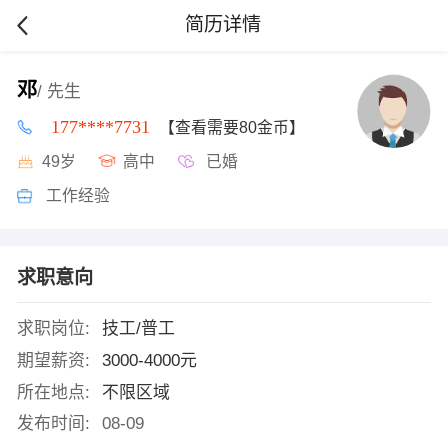
简历详情
邓
/ 先生
177****7731
【查看需要80金币】
49岁
高中
已婚
工作经验
求职意向
求职岗位:
技工/普工
期望薪资:
3000-4000元
所在地点:
不限区域
发布时间:
08-09