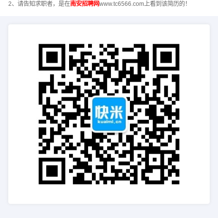
2、请告知求职者，是在
南安招聘网
www.tc6566.com上看到该简历的！