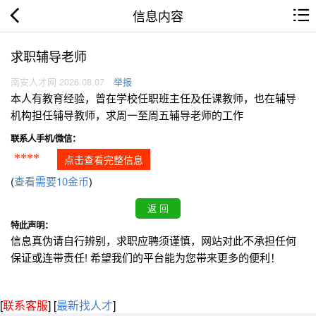
信息内容
求职辅导老师
南安人才网 2026.08.07
举报
本人有教育经验，曾在学校任职班主任及任课教师，也在辅导
机构担任辅导教师，求周一至周五辅导老师的工作
联系人手机/微信：
****
点击查看完整信息
(
查看需要10金币
)
特此声明：
信息真伪请自行辨别，求职应聘须谨慎，网站对此不承担任何
保证或连带责任! 希望我们的平台能为您带来更多的便利！
[
联系客服
]
[
最新找人才
]